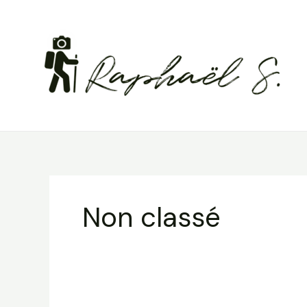
Aller
au
contenu
Non classé